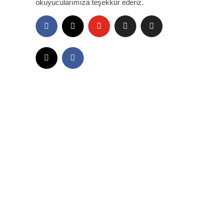
okuyucularımıza teşekkür ederiz.